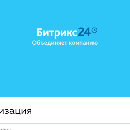
изация