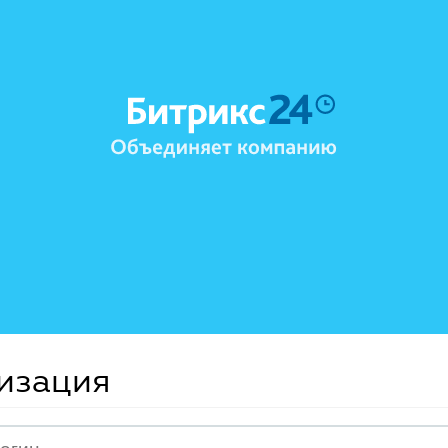
изация