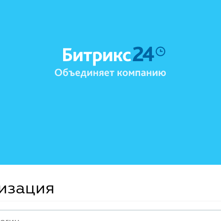
изация