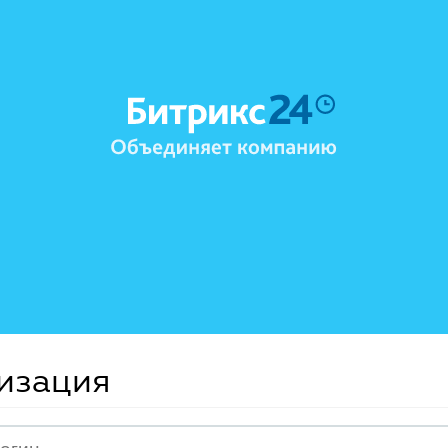
изация