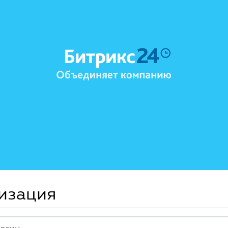
изация