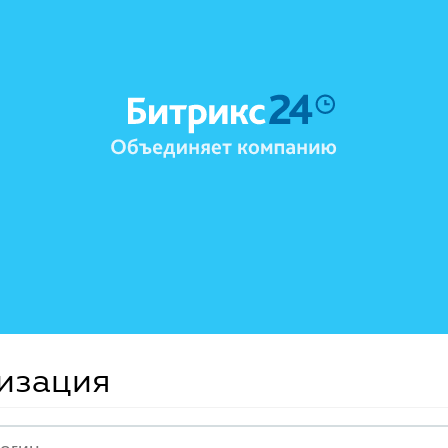
изация