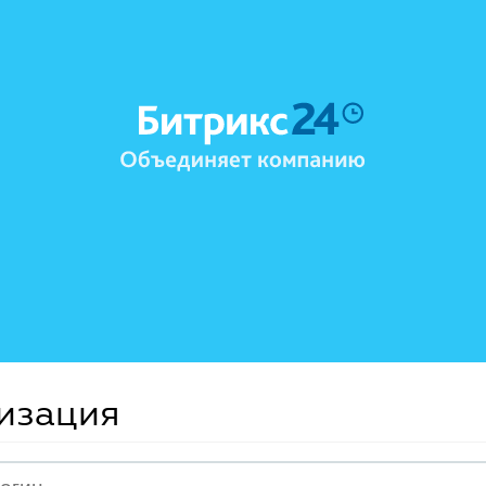
изация