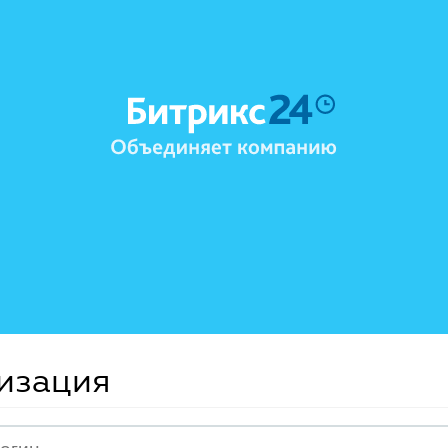
изация