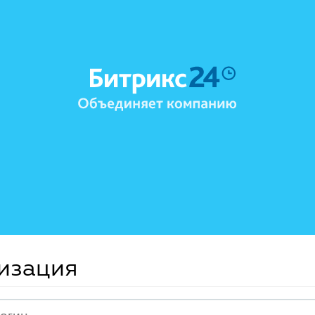
изация