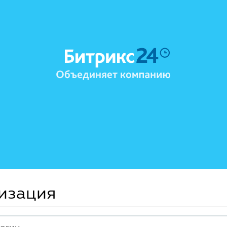
изация