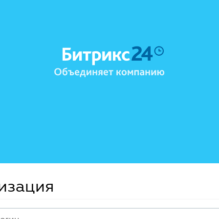
изация