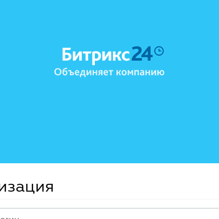
изация