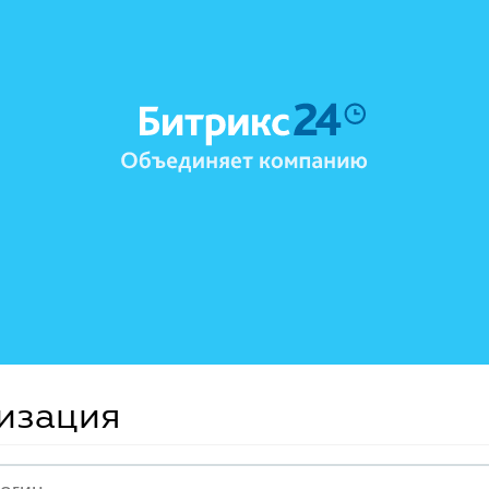
изация