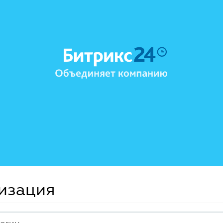
изация