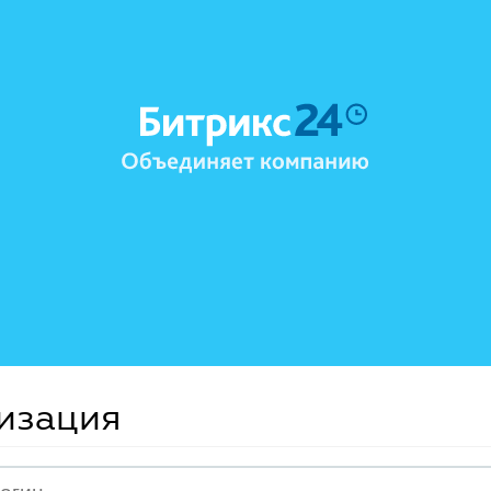
изация